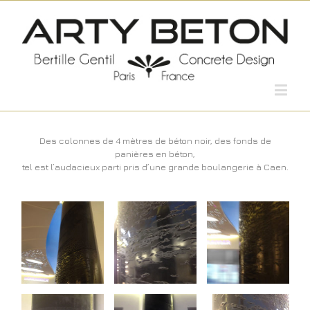
Des colonnes de 4 mètres de béton noir, des fonds de
panières en béton,
tel est l’audacieux parti pris d’une grande boulangerie à Caen.