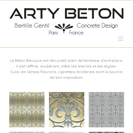
Le Béton Baroque est décoratif, plein de fantaisie, d’entrelacs.
Il est raffiné,
exubérant, mêle les siècles et les styles.
Culs-de-lampe, fleurons, vignettes, broderies sont la source
de son inspiration.